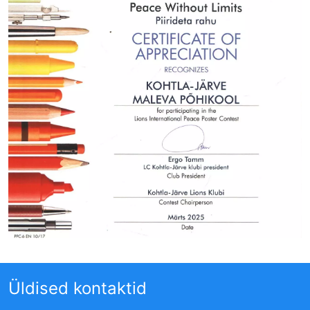
Üldised kontaktid