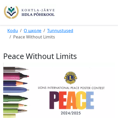
Kodu
О школе
Tunnustused
Peace Without Limits
Peace Without Limits