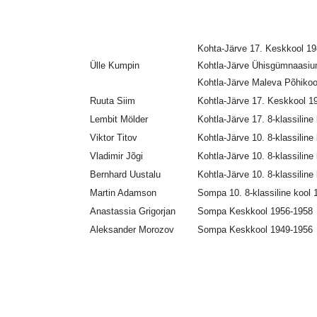
Kohta-Järve 17. Keskkool 19
Ülle Kumpin
Kohtla-Järve Ühisgümnaasi
Kohtla-Järve Maleva Põhikoo
Ruuta Siim
Kohtla-Järve 17. Keskkool 1
Lembit Mölder
Kohtla-Järve 17. 8-klassiline
Viktor Titov
Kohtla-Järve 10. 8-klassiline
Vladimir Jõgi
Kohtla-Järve 10. 8-klassiline
Bernhard Uustalu
Kohtla-Järve 10. 8-klassiline
Martin Adamson
Sompa 10. 8-klassiline kool
Anastassia Grigorjan
Sompa Keskkool 1956-1958
Aleksander Morozov
Sompa Keskkool 1949-1956