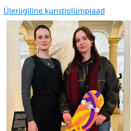
Üleriigiline kunstiolümpiaad