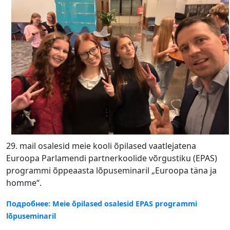
29. mail osalesid meie kooli õpilased vaatlejatena
Euroopa Parlamendi partnerkoolide võrgustiku (EPAS)
programmi õppeaasta lõpuseminaril „Euroopa täna ja
homme“.
Подробнее: Meie õpilased osalesid EPAS programmi
lõpuseminaril