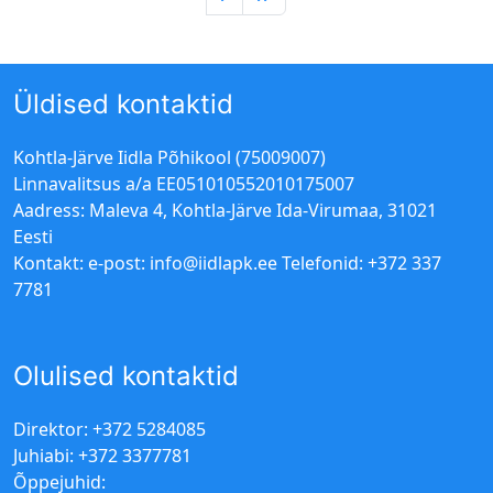
Üldised kontaktid
Kohtla-Järve Iidla Põhikool (75009007)
Linnavalitsus a/a EE051010552010175007
Aadress: Maleva 4, Kohtla-Järve Ida-Virumaa, 31021
Eesti
Kontakt: e-post:
info@iidlapk.ee
Telefonid: +372 337
7781
Olulised kontaktid
Direktor: +372 5284085
Juhiabi: +372 3377781
Õppejuhid: