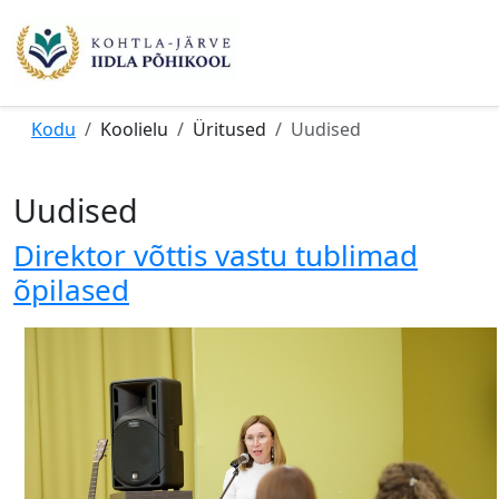
Kodu
Koolielu
Üritused
Uudised
Uudised
Direktor võttis vastu tublimad
õpilased