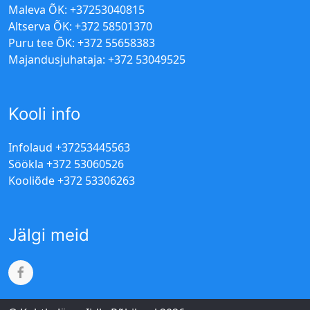
Maleva ÕK: +37253040815
Altserva ÕK: +372 58501370
Puru tee ÕK: +372 55658383
Majandusjuhataja: +372 53049525
Kooli info
Infolaud +37253445563
Söökla +372 53060526
Kooliõde +372 53306263
Jälgi meid