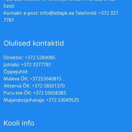
Eesti
Kontakt: e-post:
info@iidlapk.ee
Telefonid: +372 337
7781
Olulised kontaktid
Direktor: +372 5284085
Juhiabi: +372 3377781
Õppejuhid:
Maleva ÕK: +37253040815
Altserva ÕK: +372 58501370
Puru tee ÕK: +372 55658383
Majandusjuhataja: +372 53049525
Kooli info