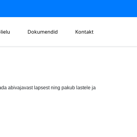
lielu
Dokumendid
Kontakt
tada abivajavast lapsest ning pakub lastele ja