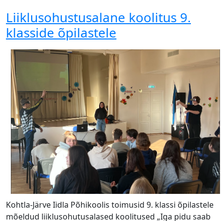
Liiklusohustusalane koolitus 9.
klasside õpilastele
Kohtla-Järve Iidla Põhikoolis toimusid 9. klassi õpilastele
mõeldud liiklusohutusalased koolitused „Iga pidu saab