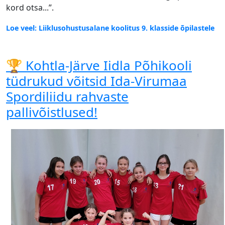
kord otsa...”.
Loe veel: Liiklusohustusalane koolitus 9. klasside õpilastele
🏆 Kohtla-Järve Iidla Põhikooli
tüdrukud võitsid Ida-Virumaa
Spordiliidu rahvaste
pallivõistlused!