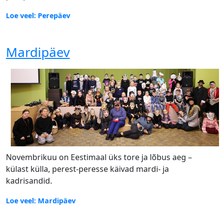
Loe veel: Perepäev
Mardipäev
Novembrikuu on Eestimaal üks tore ja lõbus aeg –
külast külla, perest-peresse käivad mardi- ja
kadrisandid.
Loe veel: Mardipäev