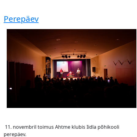
Perepäev
11. novembril toimus Ahtme klubis Iidla põhikooli
perepäev.