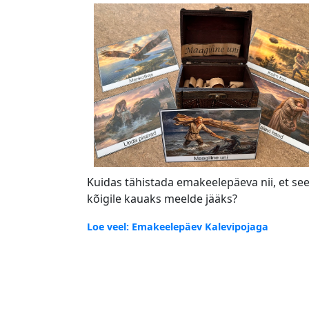
Kuidas tähistada emakeelepäeva nii, et se
kõigile kauaks meelde jääks?
Loe veel: Emakeelepäev Kalevipojaga