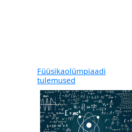
Füüsikaolümpiaadi
tulemused