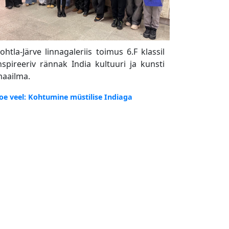
ohtla-Järve linnagaleriis toimus 6.F klassil
nspireeriv rännak India kultuuri ja kunsti
aailma.
oe veel: Kohtumine müstilise Indiaga