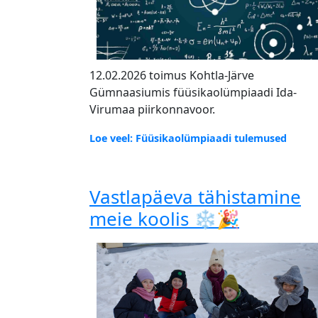
12.02.2026 toimus Kohtla-Järve
Gümnaasiumis füüsikaolümpiaadi Ida-
Virumaa piirkonnavoor.
Loe veel: Füüsikaolümpiaadi tulemused
Vastlapäeva tähistamine
meie koolis ❄️🎉