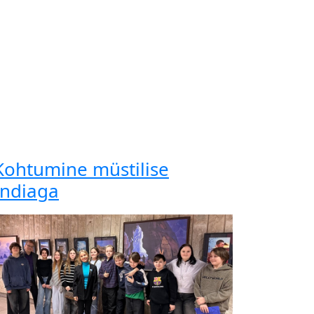
Kohtumine müstilise
Indiaga