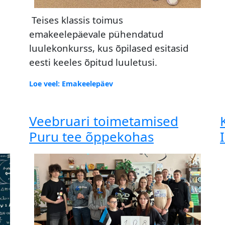
Teises klassis toimus
emakeelepäevale pühendatud
luulekonkurss, kus õpilased esitasid
eesti keeles õpitud luuletusi.
Loe veel: Emakeelepäev
Veebruari toimetamised
Puru tee õppekohas