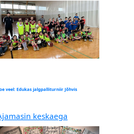
oe veel: Edukas jalgpalliturniir Jõhvis
Ajamasin keskaega