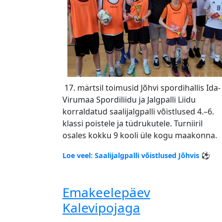
17. märtsil toimusid Jõhvi spordihallis Ida-
Virumaa Spordiliidu ja Jalgpalli Liidu
korraldatud saalijalgpalli võistlused 4.–6.
klassi poistele ja tüdrukutele. Turniiril
osales kokku 9 kooli üle kogu maakonna.
Loe veel: Saalijalgpalli võistlused Jõhvis ⚽
Emakeelepäev
Kalevipojaga