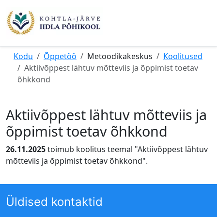
Kodu
Õppetöö
Metoodikakeskus
Koolitused
Aktiivõppest lähtuv mõtteviis ja õppimist toetav
õhkkond
Aktiivõppest lähtuv mõtteviis ja
õppimist toetav õhkkond
26.11.2025
toimub koolitus teemal "Aktiivõppest lähtuv
mõtteviis ja õppimist toetav õhkkond".
Üldised kontaktid