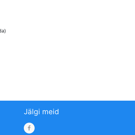
da)
Jälgi meid