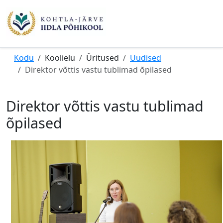
Kodu
Koolielu
Üritused
Uudised
Direktor võttis vastu tublimad õpilased
Direktor võttis vastu tublimad
õpilased