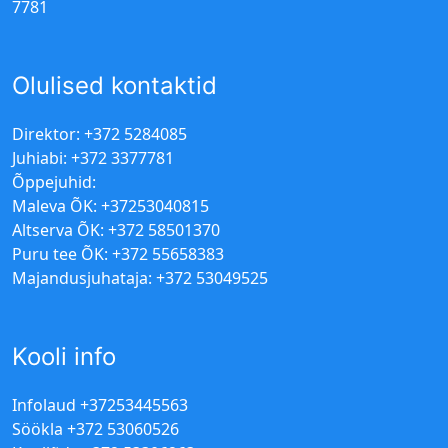
7781
Olulised kontaktid
Direktor: +372 5284085
Juhiabi: +372 3377781
Õppejuhid:
Maleva ÕK: +37253040815
Altserva ÕK: +372 58501370
Puru tee ÕK: +372 55658383
Majandusjuhataja: +372 53049525
Kooli info
Infolaud +37253445563
Söökla +372 53060526