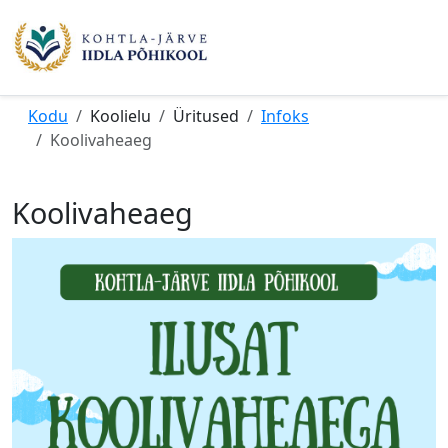
Kodu
Koolielu
Üritused
Infoks
Koolivaheaeg
Koolivaheaeg