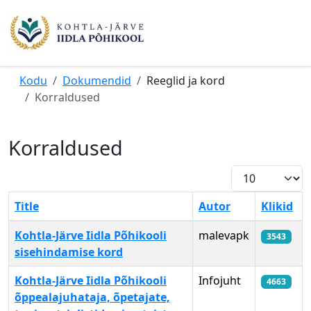
Kodu
Dokumendid
Reeglid ja kord
Korraldused
Korraldused
Näita korraga
Title
Autor
Klikid
Artiklid
Kohtla-Järve Iidla Põhikooli
malevapk
3543
sisehindamise kord
Kohtla-Järve Iidla Põhikooli
Infojuht
4663
õppealajuhataja, õpetajate,