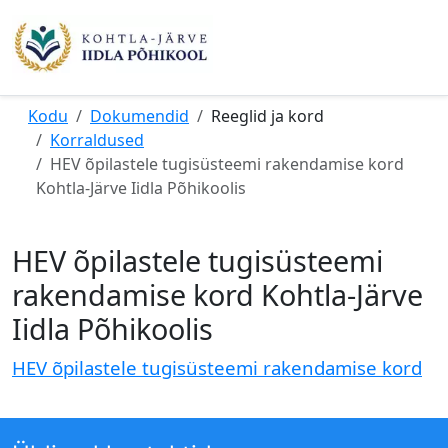
Kodu
Dokumendid
Reeglid ja kord
Korraldused
HEV õpilastele tugisüsteemi rakendamise kord
Kohtla-Järve Iidla Põhikoolis
HEV õpilastele tugisüsteemi
rakendamise kord Kohtla-Järve
Iidla Põhikoolis
HEV õpilastele tugisüsteemi rakendamise kord